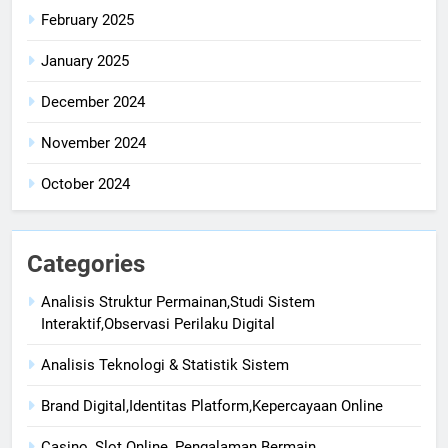
February 2025
January 2025
December 2024
November 2024
October 2024
Categories
Analisis Struktur Permainan,Studi Sistem
Interaktif,Observasi Perilaku Digital
Analisis Teknologi & Statistik Sistem
Brand Digital,Identitas Platform,Kepercayaan Online
Casino, Slot Online, Pengalaman Bermain