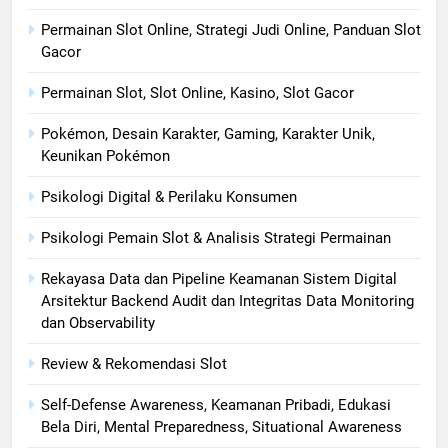
Permainan Slot Online, Strategi Judi Online, Panduan Slot
Gacor
Permainan Slot, Slot Online, Kasino, Slot Gacor
Pokémon, Desain Karakter, Gaming, Karakter Unik,
Keunikan Pokémon
Psikologi Digital & Perilaku Konsumen
Psikologi Pemain Slot & Analisis Strategi Permainan
Rekayasa Data dan Pipeline Keamanan Sistem Digital
Arsitektur Backend Audit dan Integritas Data Monitoring
dan Observability
Review & Rekomendasi Slot
Self-Defense Awareness, Keamanan Pribadi, Edukasi
Bela Diri, Mental Preparedness, Situational Awareness