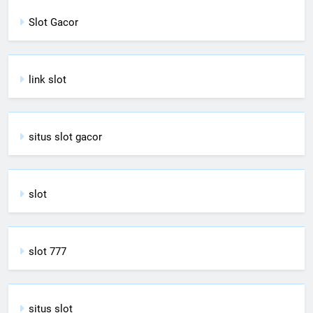
Slot Gacor
link slot
situs slot gacor
slot
slot 777
situs slot