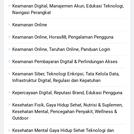
Keamanan Digital, Manajemen Akun, Edukasi Teknologi,
Navigasi Perangkat
Keamanan Online
Keamanan Online, Horas88, Pengalaman Pengguna
Keamanan Online, Taruhan Online, Panduan Login
Keamanan Pembayaran Digital & Perlindungan Akses
Keamanan Siber, Teknologi Enkripsi, Tata Kelola Data,
Infrastruktur Digital, Regulasi dan Kepatuhan
Kepercayaan Digital, Reputasi Brand, Edukasi Pengguna
Kesehatan Fisik, Gaya Hidup Sehat, Nutrisi & Suplemen,
Kesehatan Mental, Pencegahan Penyakit, Wellness &
Outdoor
Kesehatan Mental Gaya Hidup Sehat Teknologi dan