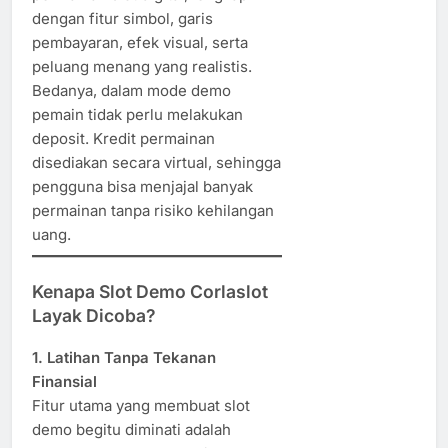
dengan fitur simbol, garis
pembayaran, efek visual, serta
peluang menang yang realistis.
Bedanya, dalam mode demo
pemain tidak perlu melakukan
deposit. Kredit permainan
disediakan secara virtual, sehingga
pengguna bisa menjajal banyak
permainan tanpa risiko kehilangan
uang.
Kenapa Slot Demo Corlaslot
Layak Dicoba?
1. Latihan Tanpa Tekanan
Finansial
Fitur utama yang membuat slot
demo begitu diminati adalah