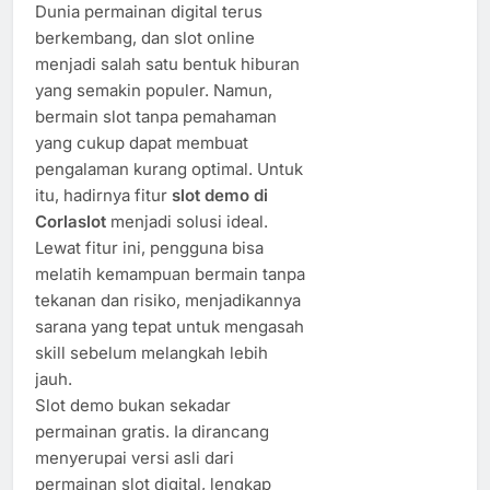
Dunia permainan digital terus
berkembang, dan slot online
menjadi salah satu bentuk hiburan
yang semakin populer. Namun,
bermain slot tanpa pemahaman
yang cukup dapat membuat
pengalaman kurang optimal. Untuk
itu, hadirnya fitur
slot demo di
Corlaslot
menjadi solusi ideal.
Lewat fitur ini, pengguna bisa
melatih kemampuan bermain tanpa
tekanan dan risiko, menjadikannya
sarana yang tepat untuk mengasah
skill sebelum melangkah lebih
jauh.
Slot demo bukan sekadar
permainan gratis. Ia dirancang
menyerupai versi asli dari
permainan slot digital, lengkap