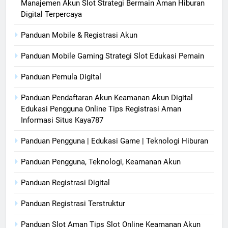
Manajemen Akun Slot Strategi Bermain Aman Hiburan
Digital Terpercaya
Panduan Mobile & Registrasi Akun
Panduan Mobile Gaming Strategi Slot Edukasi Pemain
Panduan Pemula Digital
Panduan Pendaftaran Akun Keamanan Akun Digital
Edukasi Pengguna Online Tips Registrasi Aman
Informasi Situs Kaya787
Panduan Pengguna | Edukasi Game | Teknologi Hiburan
Panduan Pengguna, Teknologi, Keamanan Akun
Panduan Registrasi Digital
Panduan Registrasi Terstruktur
Panduan Slot Aman Tips Slot Online Keamanan Akun