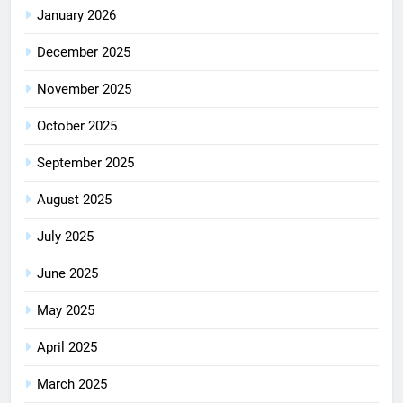
January 2026
December 2025
November 2025
October 2025
September 2025
August 2025
July 2025
June 2025
May 2025
April 2025
March 2025