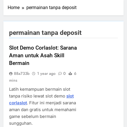
Home
permainan tanpa deposit
permainan tanpa deposit
Slot Demo Corlaslot: Sarana
Aman untuk Asah Skill
Bermain
88a733b
1 year ago
0
6
mins
Latih kemampuan bermain slot
tanpa risiko lewat slot demo
slot
corlaslot
. Fitur ini menjadi sarana
aman dan gratis untuk memahami
game sebelum bermain
sungguhan.