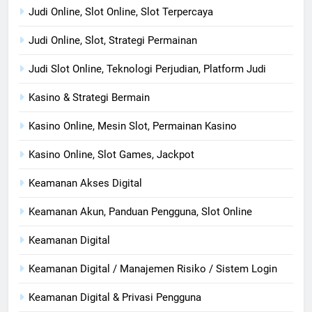
Judi Online, Slot Online, Slot Terpercaya
Judi Online, Slot, Strategi Permainan
Judi Slot Online, Teknologi Perjudian, Platform Judi
Kasino & Strategi Bermain
Kasino Online, Mesin Slot, Permainan Kasino
Kasino Online, Slot Games, Jackpot
Keamanan Akses Digital
Keamanan Akun, Panduan Pengguna, Slot Online
Keamanan Digital
Keamanan Digital / Manajemen Risiko / Sistem Login
Keamanan Digital & Privasi Pengguna