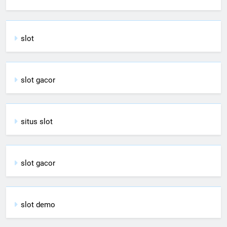
slot
slot gacor
situs slot
slot gacor
slot demo