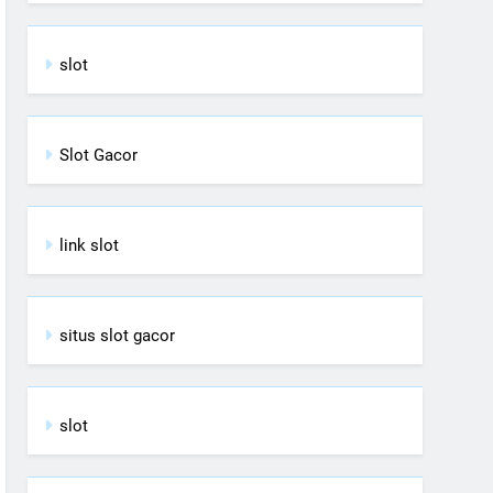
slot
Slot Gacor
link slot
situs slot gacor
slot