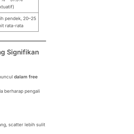
ktuatif)
ih pendek, 20–25
it rata-rata
g Signifikan
 muncul
dalam free
a berharap pengali
, scatter lebih sulit