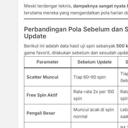
Meski terdengar teknis,
dampaknya sangat nyata 
terutama mereka yang mengandalkan pola harian d
Perbandingan Pola Sebelum dan 
Update
Berikut ini adalah data hasil uji spin sebanyak
500 k
game favorit, dilakukan sebelum dan sesudah upda
Parameter
Sebelum Update
S
Tia
Scatter Muncul
Tiap 60–90 spin
(leb
Rata-rata 2x per 100
Rat
Free Spin Aktif
spin
spi
Muncul acak di spin
Leb
Pengali Besar
normal
saa
94.