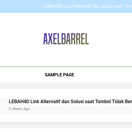
LEBAH4D Link Alternatif dan Solusi saat Tom
Cara Menghapus Cookie saat Akses KAYA78
KAYA787 Alternatif dengan Si
EDWINSLOT Link Alternatif dan Solusi saat Tom
l Barrel
LEBAH4D Link Alternatif dan Solusi saat Tom
at Masak Berkualitas Di Axel Barrel Untuk Dapur Anda.
Cara Menghapus Cookie saat Akses KAYA78
SAMPLE PAGE
KAYA787 Alternatif dengan Si
 Link Alternatif dan Solusi saat Tombol Tidak Berfungsi seca
go