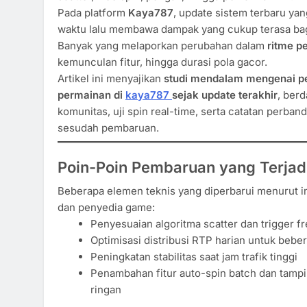
Pada platform
Kaya787
, update sistem terbaru ya
waktu lalu membawa dampak yang cukup terasa bagi
Banyak yang melaporkan perubahan dalam
ritme p
kemunculan fitur, hingga durasi pola gacor.
Artikel ini menyajikan
studi mendalam mengenai p
permainan di
kaya787
sejak update terakhir
, ber
komunitas, uji spin real-time, serta catatan perba
sesudah pembaruan.
Poin-Poin Pembaruan yang Terjad
Beberapa elemen teknis yang diperbarui menurut i
dan penyedia game:
Penyesuaian algoritma scatter dan trigger fr
Optimisasi distribusi RTP harian untuk beb
Peningkatan stabilitas saat jam trafik tinggi
Penambahan fitur auto-spin batch dan tampil
ringan