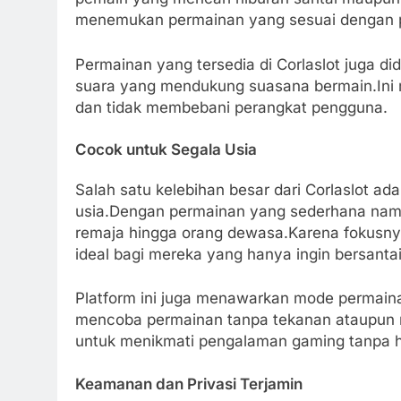
menemukan permainan yang sesuai dengan p
Permainan yang tersedia di Corlaslot juga di
suara yang mendukung suasana bermain.Ini 
dan tidak membebani perangkat pengguna.
Cocok untuk Segala Usia
Salah satu kelebihan besar dari Corlaslot ada
usia.Dengan permainan yang sederhana namun
remaja hingga orang dewasa.Karena fokusnya 
ideal bagi mereka yang hanya ingin bersantai
Platform ini juga menawarkan mode permaina
mencoba permainan tanpa tekanan ataupun r
untuk menikmati pengalaman gaming tanpa h
Keamanan dan Privasi Terjamin