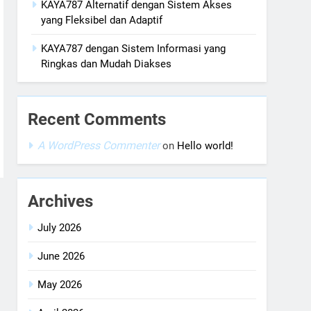
KAYA787 Alternatif dengan Sistem Akses
yang Fleksibel dan Adaptif
KAYA787 dengan Sistem Informasi yang
Ringkas dan Mudah Diakses
Recent Comments
A WordPress Commenter
on
Hello world!
Archives
July 2026
June 2026
May 2026