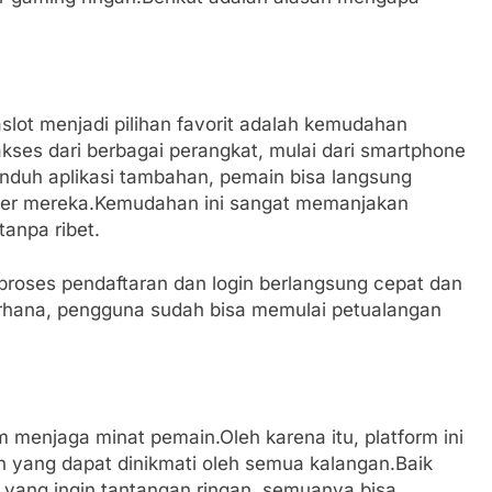
lot menjadi pilihan favorit adalah kemudahan
akses dari berbagai perangkat, mulai dari smartphone
nduh aplikasi tambahan, pemain bisa langsung
ser mereka.Kemudahan ini sangat memanjakan
anpa ribet.
 proses pendaftaran dan login berlangsung cepat dan
hana, pengguna sudah bisa memulai petualangan
 menjaga minat pemain.Oleh karena itu, platform ini
n yang dapat dinikmati oleh semua kalangan.Baik
yang ingin tantangan ringan, semuanya bisa