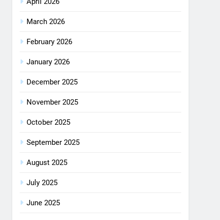
April 2026
March 2026
February 2026
January 2026
December 2025
November 2025
October 2025
September 2025
August 2025
July 2025
June 2025