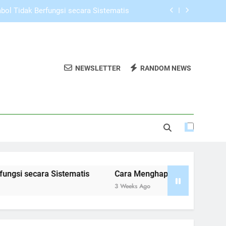
bol Tidak Berfungsi secara Sistematis
7 Alternatif Bermasalah secara Aman
stem Akses yang Fleksibel dan Adaptif
NEWSLETTER
RANDOM NEWS
bol Tidak Berfungsi secara Sistematis
bol Tidak Berfungsi secara Sistematis
7 Alternatif Bermasalah secara Aman
stem Akses yang Fleksibel dan Adaptif
a Sistematis
Cara Menghapus Cookie saat Akses KAYA78
3 Weeks Ago