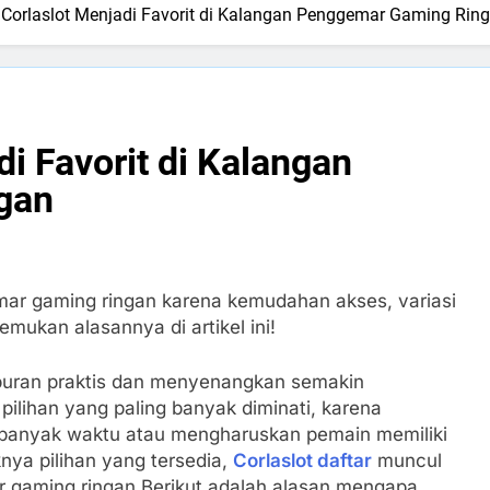
Corlaslot Menjadi Favorit di Kalangan Penggemar Gaming Rin
i Favorit di Kalangan
gan
gemar gaming ringan karena kemudahan akses, variasi
mukan alasannya di artikel ini!
hiburan praktis dan menyenangkan semakin
pilihan yang paling banyak diminati, karena
anyak waktu atau mengharuskan pemain memiliki
knya pilihan yang tersedia,
Corlaslot daftar
muncul
r gaming ringan.Berikut adalah alasan mengapa