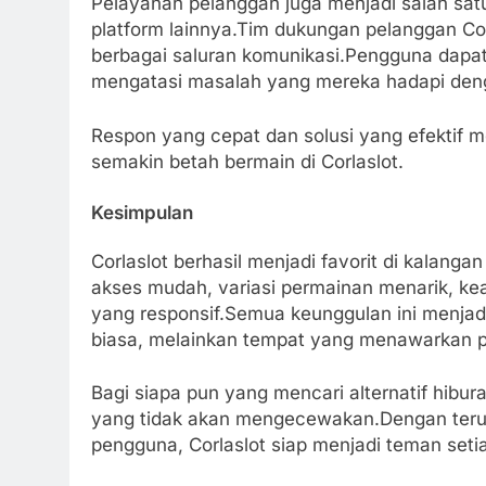
Pelayanan pelanggan juga menjadi salah sat
platform lainnya.Tim dukungan pelanggan Cor
berbagai saluran komunikasi.Pengguna dap
mengatasi masalah yang mereka hadapi denga
Respon yang cepat dan solusi yang efektif 
semakin betah bermain di Corlaslot.
Kesimpulan
Corlaslot berhasil menjadi favorit di kalang
akses mudah, variasi permainan menarik, ke
yang responsif.Semua keunggulan ini menjadi
biasa, melainkan tempat yang menawarkan pe
Bagi siapa pun yang mencari alternatif hibura
yang tidak akan mengecewakan.Dengan ter
pengguna, Corlaslot siap menjadi teman set