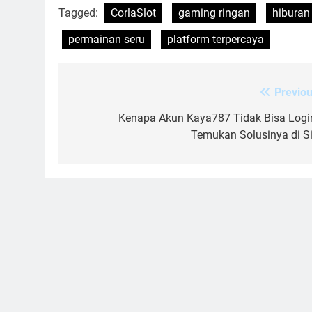
Tagged:
CorlaSlot
gaming ringan
hiburan
permainan seru
platform terpercaya
Previou
Post
navigation
Kenapa Akun Kaya787 Tidak Bisa Logi
Temukan Solusinya di Si