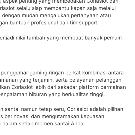
u aspek penting yang membedakan Corlaslot dari
laslot selalu siap membantu kapan saja melalui
at dengan mudah mengajukan pertanyaan atau
n bantuan profesional dari tim support.
menjadi nilai tambah yang membuat banyak pemain
an penggemar gaming ringan berkat kombinasi antara
amanan yang terjamin, serta pelayanan pelanggan
kan Corlaslot lebih dari sekadar platform permainan
ngalaman hiburan yang berkualitas tinggi.
n santai namun tetap seru, Corlaslot adalah pilihan
us berinovasi dan mengutamakan kepuasan
ia dalam setiap momen santai Anda.