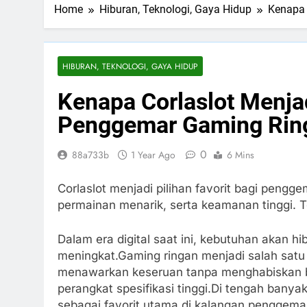
Home
Hiburan, Teknologi, Gaya Hidup
Kenapa 
HIBURAN, TEKNOLOGI, GAYA HIDUP
Kenapa Corlaslot Menjad
Penggemar Gaming Rin
0
88a733b
1 Year Ago
6 Mins
Corlaslot menjadi pilihan favorit bagi peng
permainan menarik, serta keamanan tinggi. Te
Dalam era digital saat ini, kebutuhan akan 
meningkat.Gaming ringan menjadi salah satu 
menawarkan keseruan tanpa menghabiskan b
perangkat spesifikasi tinggi.Di tengah banya
sebagai favorit utama di kalangan penggema