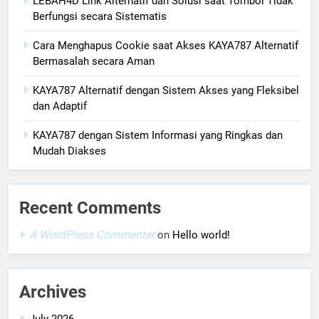
LEBAH4D Link Alternatif dan Solusi saat Tombol Tidak
Berfungsi secara Sistematis
Cara Menghapus Cookie saat Akses KAYA787 Alternatif
Bermasalah secara Aman
KAYA787 Alternatif dengan Sistem Akses yang Fleksibel
dan Adaptif
KAYA787 dengan Sistem Informasi yang Ringkas dan
Mudah Diakses
Recent Comments
A WordPress Commenter
on
Hello world!
Archives