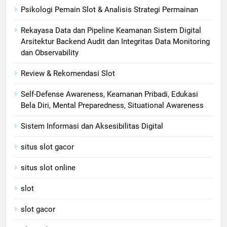
Psikologi Pemain Slot & Analisis Strategi Permainan
Rekayasa Data dan Pipeline Keamanan Sistem Digital
Arsitektur Backend Audit dan Integritas Data Monitoring
dan Observability
Review & Rekomendasi Slot
Self-Defense Awareness, Keamanan Pribadi, Edukasi
Bela Diri, Mental Preparedness, Situational Awareness
Sistem Informasi dan Aksesibilitas Digital
situs slot gacor
situs slot online
slot
slot gacor