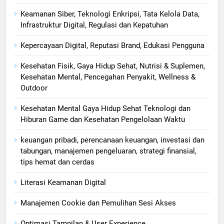
Keamanan Siber, Teknologi Enkripsi, Tata Kelola Data,
Infrastruktur Digital, Regulasi dan Kepatuhan
Kepercayaan Digital, Reputasi Brand, Edukasi Pengguna
Kesehatan Fisik, Gaya Hidup Sehat, Nutrisi & Suplemen,
Kesehatan Mental, Pencegahan Penyakit, Wellness &
Outdoor
Kesehatan Mental Gaya Hidup Sehat Teknologi dan
Hiburan Game dan Kesehatan Pengelolaan Waktu
keuangan pribadi, perencanaan keuangan, investasi dan
tabungan, manajemen pengeluaran, strategi finansial,
tips hemat dan cerdas
Literasi Keamanan Digital
Manajemen Cookie dan Pemulihan Sesi Akses
Optimasi Tampilan & User Experience