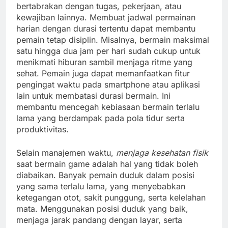
bertabrakan dengan tugas, pekerjaan, atau
kewajiban lainnya. Membuat jadwal permainan
harian dengan durasi tertentu dapat membantu
pemain tetap disiplin. Misalnya, bermain maksimal
satu hingga dua jam per hari sudah cukup untuk
menikmati hiburan sambil menjaga ritme yang
sehat. Pemain juga dapat memanfaatkan fitur
pengingat waktu pada smartphone atau aplikasi
lain untuk membatasi durasi bermain. Ini
membantu mencegah kebiasaan bermain terlalu
lama yang berdampak pada pola tidur serta
produktivitas.
Selain manajemen waktu,
menjaga kesehatan fisik
saat bermain game adalah hal yang tidak boleh
diabaikan. Banyak pemain duduk dalam posisi
yang sama terlalu lama, yang menyebabkan
ketegangan otot, sakit punggung, serta kelelahan
mata. Menggunakan posisi duduk yang baik,
menjaga jarak pandang dengan layar, serta