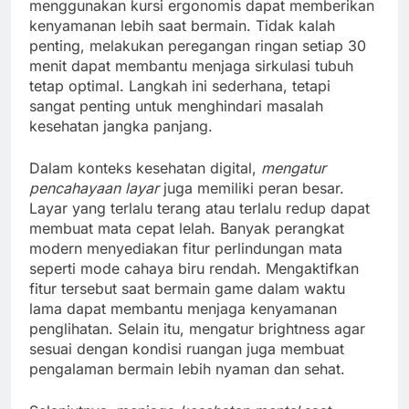
menggunakan kursi ergonomis dapat memberikan
kenyamanan lebih saat bermain. Tidak kalah
penting, melakukan peregangan ringan setiap 30
menit dapat membantu menjaga sirkulasi tubuh
tetap optimal. Langkah ini sederhana, tetapi
sangat penting untuk menghindari masalah
kesehatan jangka panjang.
Dalam konteks kesehatan digital,
mengatur
pencahayaan layar
juga memiliki peran besar.
Layar yang terlalu terang atau terlalu redup dapat
membuat mata cepat lelah. Banyak perangkat
modern menyediakan fitur perlindungan mata
seperti mode cahaya biru rendah. Mengaktifkan
fitur tersebut saat bermain game dalam waktu
lama dapat membantu menjaga kenyamanan
penglihatan. Selain itu, mengatur brightness agar
sesuai dengan kondisi ruangan juga membuat
pengalaman bermain lebih nyaman dan sehat.