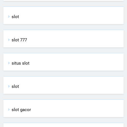
slot
slot 777
situs slot
slot
slot gacor