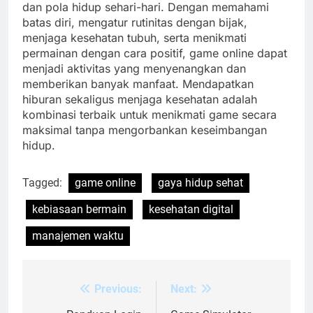
dan pola hidup sehari-hari. Dengan memahami
batas diri, mengatur rutinitas dengan bijak,
menjaga kesehatan tubuh, serta menikmati
permainan dengan cara positif, game online dapat
menjadi aktivitas yang menyenangkan dan
memberikan banyak manfaat. Mendapatkan
hiburan sekaligus menjaga kesehatan adalah
kombinasi terbaik untuk menikmati game secara
maksimal tanpa mengorbankan keseimbangan
hidup.
Tagged:
game online
gaya hidup sehat
kebiasaan bermain
kesehatan digital
manajemen waktu
Previous:
Next:
Post