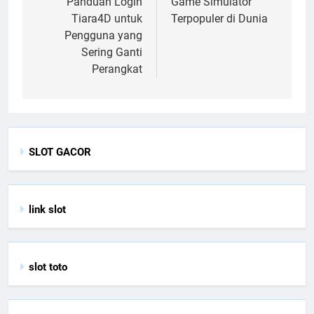
navigation
Panduan Login
Game Simulator
Tiara4D untuk
Terpopuler di Dunia
Pengguna yang
Sering Ganti
Perangkat
SLOT GACOR
link slot
slot toto