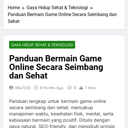
Home
Gaya Hidup Sehat & Teknologi
Panduan Bermain Game Online Secara Seimbang dan
Sehat
GAYA HIDUP SEHAT & TEKNOLOGI
Panduan Bermain Game
Online Secara Seimbang
dan Sehat
0
88a733b
8 Months Ago
7 Mins
Panduan lengkap untuk bermain game online
secara seimbang dan sehat, mencakup
manajemen waktu, kesehatan fisik, mental, serta
kebiasaan bermain yang positif. Ditulis dengan
gaya natural, SEO-friendly, dan mengikuti prinsip