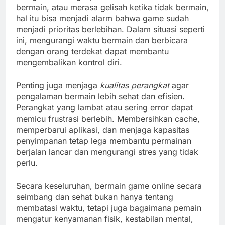
bermain, atau merasa gelisah ketika tidak bermain,
hal itu bisa menjadi alarm bahwa game sudah
menjadi prioritas berlebihan. Dalam situasi seperti
ini, mengurangi waktu bermain dan berbicara
dengan orang terdekat dapat membantu
mengembalikan kontrol diri.
Penting juga menjaga
kualitas perangkat
agar
pengalaman bermain lebih sehat dan efisien.
Perangkat yang lambat atau sering error dapat
memicu frustrasi berlebih. Membersihkan cache,
memperbarui aplikasi, dan menjaga kapasitas
penyimpanan tetap lega membantu permainan
berjalan lancar dan mengurangi stres yang tidak
perlu.
Secara keseluruhan, bermain game online secara
seimbang dan sehat bukan hanya tentang
membatasi waktu, tetapi juga bagaimana pemain
mengatur kenyamanan fisik, kestabilan mental,