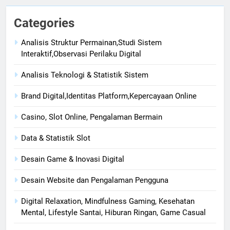
Categories
Analisis Struktur Permainan,Studi Sistem
Interaktif,Observasi Perilaku Digital
Analisis Teknologi & Statistik Sistem
Brand Digital,Identitas Platform,Kepercayaan Online
Casino, Slot Online, Pengalaman Bermain
Data & Statistik Slot
Desain Game & Inovasi Digital
Desain Website dan Pengalaman Pengguna
Digital Relaxation, Mindfulness Gaming, Kesehatan
Mental, Lifestyle Santai, Hiburan Ringan, Game Casual