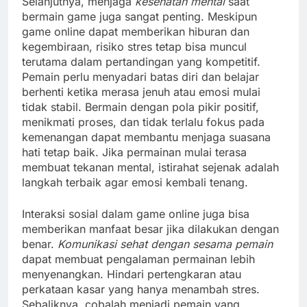
Selanjutnya, menjaga
kesehatan mental
saat
bermain game juga sangat penting. Meskipun
game online dapat memberikan hiburan dan
kegembiraan, risiko stres tetap bisa muncul
terutama dalam pertandingan yang kompetitif.
Pemain perlu menyadari batas diri dan belajar
berhenti ketika merasa jenuh atau emosi mulai
tidak stabil. Bermain dengan pola pikir positif,
menikmati proses, dan tidak terlalu fokus pada
kemenangan dapat membantu menjaga suasana
hati tetap baik. Jika permainan mulai terasa
membuat tekanan mental, istirahat sejenak adalah
langkah terbaik agar emosi kembali tenang.
Interaksi sosial dalam game online juga bisa
memberikan manfaat besar jika dilakukan dengan
benar.
Komunikasi sehat dengan sesama pemain
dapat membuat pengalaman permainan lebih
menyenangkan. Hindari pertengkaran atau
perkataan kasar yang hanya menambah stres.
Sebaliknya, cobalah menjadi pemain yang