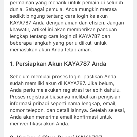
permainan yang menarik untuk pemain di seluruh
dunia. Sebagai pemula, Anda mungkin merasa
sedikit bingung tentang cara login ke akun
KAYA787 Anda dengan aman dan efisien. Jangan
khawatir, artikel ini akan memberikan panduan
lengkap tentang cara login di KAYA787 dan
beberapa langkah yang perlu diikuti untuk
memastikan akun Anda tetap aman.
1. Persiapkan Akun KAYA787 Anda
Sebelum memulai proses login, pastikan Anda
sudah memiliki akun di KAYA787. Jika belum,
Anda perlu melakukan registrasi terlebih dahulu.
Proses registrasi biasanya melibatkan pengisian
informasi pribadi seperti nama lengkap, email,
nomor telepon, dan detail lainnya. Setelah selesai,
Anda akan menerima email konfirmasi untuk
memverifikasi akun Anda.