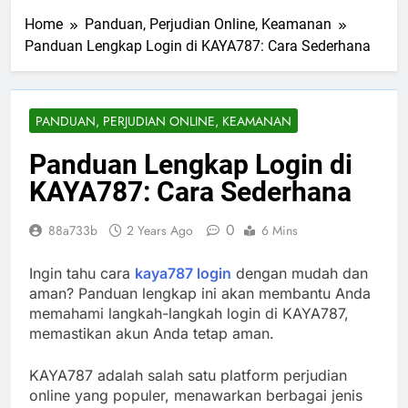
Home
Panduan, Perjudian Online, Keamanan
Panduan Lengkap Login di KAYA787: Cara Sederhana
PANDUAN, PERJUDIAN ONLINE, KEAMANAN
Panduan Lengkap Login di
KAYA787: Cara Sederhana
0
88a733b
2 Years Ago
6 Mins
Ingin tahu cara
kaya787 login
dengan mudah dan
aman? Panduan lengkap ini akan membantu Anda
memahami langkah-langkah login di KAYA787,
memastikan akun Anda tetap aman.
KAYA787 adalah salah satu platform perjudian
online yang populer, menawarkan berbagai jenis