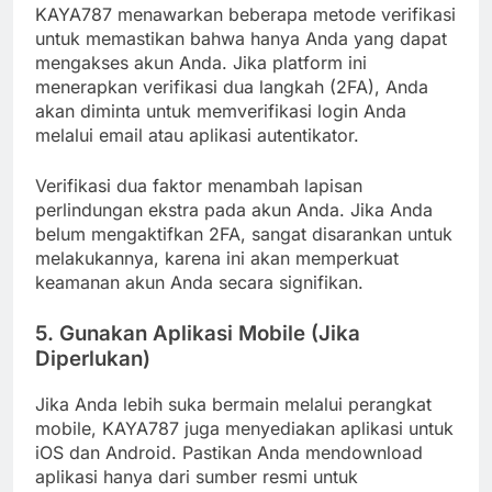
KAYA787 menawarkan beberapa metode verifikasi
untuk memastikan bahwa hanya Anda yang dapat
mengakses akun Anda. Jika platform ini
menerapkan verifikasi dua langkah (2FA), Anda
akan diminta untuk memverifikasi login Anda
melalui email atau aplikasi autentikator.
Verifikasi dua faktor menambah lapisan
perlindungan ekstra pada akun Anda. Jika Anda
belum mengaktifkan 2FA, sangat disarankan untuk
melakukannya, karena ini akan memperkuat
keamanan akun Anda secara signifikan.
5. Gunakan Aplikasi Mobile (Jika
Diperlukan)
Jika Anda lebih suka bermain melalui perangkat
mobile, KAYA787 juga menyediakan aplikasi untuk
iOS dan Android. Pastikan Anda mendownload
aplikasi hanya dari sumber resmi untuk