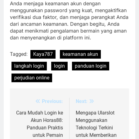
Anda menjaga keamanan akun dengan
menggunakan password yang kuat, mengaktifkan
verifikasi dua faktor, dan menjaga perangkat Anda
dari ancaman keamanan. Dengan begitu, Anda
dapat menikmati pengalaman bermain yang aman
dan menyenangkan di platform ini.
Tagged:
Kaya787
keamanan akun
langkah login
login
panduan login
perjudian online
Previous:
Next:
Post
navigation
Cara Mudah Login ke
Mengapa Ularslot
Akun Horas88:
Menggunakan
Panduan Praktis
Teknologi Terkini
untuk Pemain
untuk Memberikan