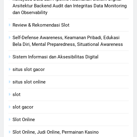
Arsitektur Backend Audit dan Integritas Data Monitoring
dan Observability
Review & Rekomendasi Slot
Self-Defense Awareness, Keamanan Pribadi, Edukasi
Bela Diri, Mental Preparedness, Situational Awareness
Sistem Informasi dan Aksesibilitas Digital
situs slot gacor
situs slot online
slot
slot gacor
Slot Online
Slot Online, Judi Online, Permainan Kasino