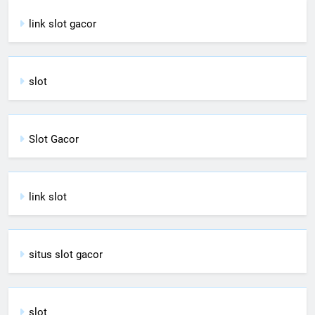
link slot gacor
slot
Slot Gacor
link slot
situs slot gacor
slot