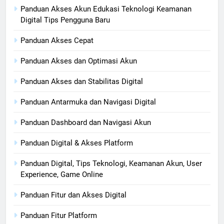
Panduan Akses Akun Edukasi Teknologi Keamanan
Digital Tips Pengguna Baru
Panduan Akses Cepat
Panduan Akses dan Optimasi Akun
Panduan Akses dan Stabilitas Digital
Panduan Antarmuka dan Navigasi Digital
Panduan Dashboard dan Navigasi Akun
Panduan Digital & Akses Platform
Panduan Digital, Tips Teknologi, Keamanan Akun, User
Experience, Game Online
Panduan Fitur dan Akses Digital
Panduan Fitur Platform