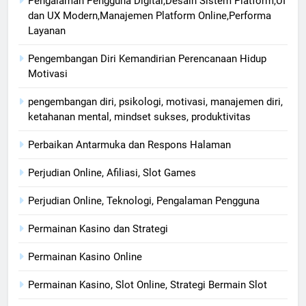
Pengalaman Pengguna Digital,Desain Sistem Platform,UI
dan UX Modern,Manajemen Platform Online,Performa
Layanan
Pengembangan Diri Kemandirian Perencanaan Hidup
Motivasi
pengembangan diri, psikologi, motivasi, manajemen diri,
ketahanan mental, mindset sukses, produktivitas
Perbaikan Antarmuka dan Respons Halaman
Perjudian Online, Afiliasi, Slot Games
Perjudian Online, Teknologi, Pengalaman Pengguna
Permainan Kasino dan Strategi
Permainan Kasino Online
Permainan Kasino, Slot Online, Strategi Bermain Slot