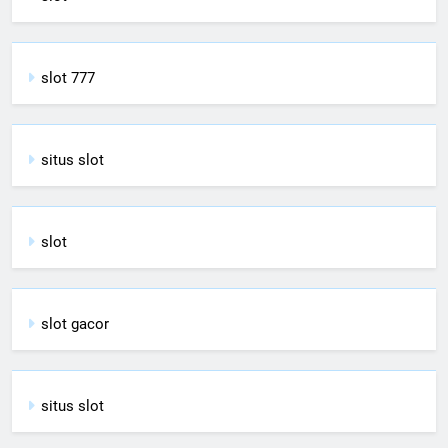
slot 777
situs slot
slot
slot gacor
situs slot