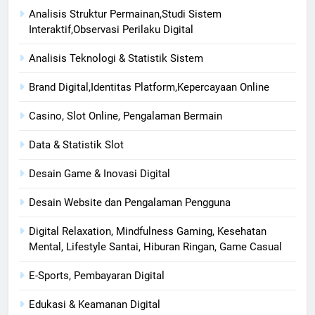
Analisis Struktur Permainan,Studi Sistem
Interaktif,Observasi Perilaku Digital
Analisis Teknologi & Statistik Sistem
Brand Digital,Identitas Platform,Kepercayaan Online
Casino, Slot Online, Pengalaman Bermain
Data & Statistik Slot
Desain Game & Inovasi Digital
Desain Website dan Pengalaman Pengguna
Digital Relaxation, Mindfulness Gaming, Kesehatan
Mental, Lifestyle Santai, Hiburan Ringan, Game Casual
E-Sports, Pembayaran Digital
Edukasi & Keamanan Digital