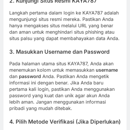
2. Kunjungi Situs Resmi KAYA787
Langkah pertama dalam login ke KAYA787 adalah
mengunjungi situs resmi mereka. Pastikan Anda
hanya mengakses situs melalui URL yang benar
dan aman untuk menghindari situs phishing atau
situs palsu yang dapat membahayakan data Anda.
3. Masukkan Username dan Password
Pada halaman utama situs KAYA787, Anda akan
menemukan kolom untuk memasukkan
username
dan
password
Anda. Pastikan Anda mengetik
informasi ini dengan benar. Jika Anda baru
pertama kali login, pastikan Anda menggunakan
password yang kuat dan unik agar akun Anda
lebih aman. Jangan menggunakan informasi
pribadi yang mudah ditebak.
4. Pilih Metode Verifikasi (Jika Diperlukan)