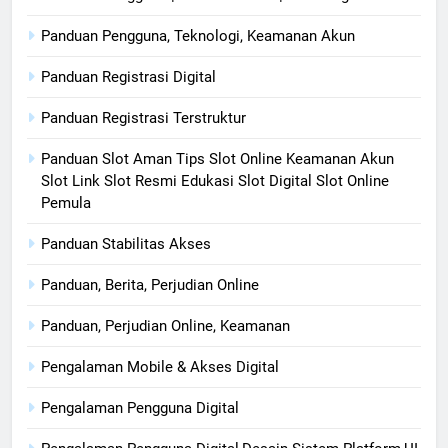
Panduan Pengguna, Teknologi, Keamanan Akun
Panduan Registrasi Digital
Panduan Registrasi Terstruktur
Panduan Slot Aman Tips Slot Online Keamanan Akun
Slot Link Slot Resmi Edukasi Slot Digital Slot Online
Pemula
Panduan Stabilitas Akses
Panduan, Berita, Perjudian Online
Panduan, Perjudian Online, Keamanan
Pengalaman Mobile & Akses Digital
Pengalaman Pengguna Digital