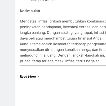
Kesimpulan
Mengatasi inflasi pribadi membutuhkan kombinasi d
peningkatan pendapatan, investasi cerdas, dan p
jangka panjang. Dengan strategi yang tepat, inflas
daya beli atau menghambat tujuan finansial Anda.
Kunci utama adalah kesadaran terhadap pengelua
menyesuaikan diri dengan kenaikan harga, dan tind
melindungi nilai uang. Dengan langkah-langkah ini,
pribadi tetap terjaga meski inflasi terus berjalan.
Read More