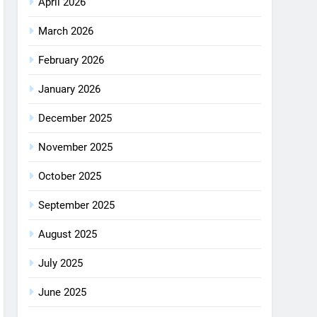
April 2026
March 2026
February 2026
January 2026
December 2025
November 2025
October 2025
September 2025
August 2025
July 2025
June 2025