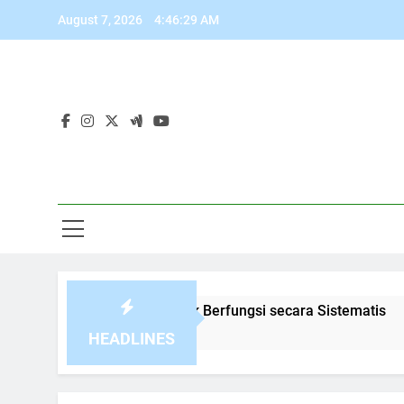
Skip
August 7, 2026
4:46:30 AM
to
content
Axe
Temukan Al
 saat Tombol Tidak Berfungsi secara Sistematis
LEBAH4D
2 Weeks A
HEADLINES