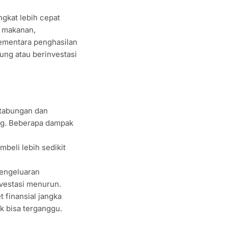
ingkat lebih cepat
a makanan,
 sementara penghasilan
ng atau berinvestasi
 tabungan dan
g. Beberapa dampak
eli lebih sedikit
engeluaran
vestasi menurun.
 finansial jangka
k bisa terganggu.